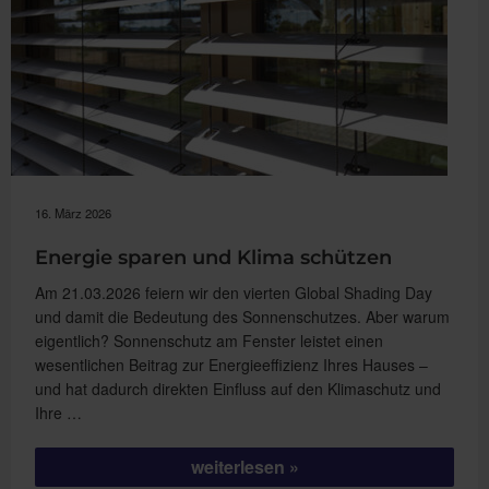
16. März 2026
Energie sparen und Klima schützen
Am 21.03.2026 feiern wir den vierten Global Shading Day
und damit die Bedeutung des Sonnenschutzes. Aber warum
eigentlich? Sonnenschutz am Fenster leistet einen
wesentlichen Beitrag zur Energieeffizienz Ihres Hauses –
und hat dadurch direkten Einfluss auf den Klimaschutz und
Ihre …
„Energie
weiterlesen
sparen