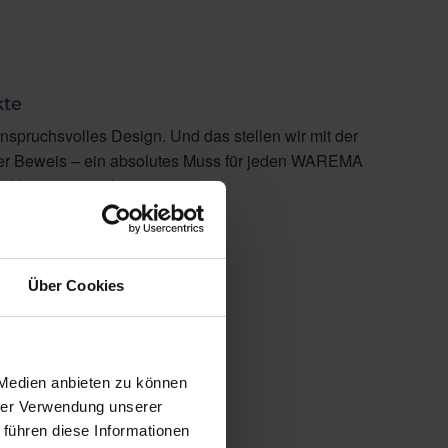
kte
spruchsvolles Design. Und das stellen wir mit der
unter Beweis – ein absolutes Muss für jeden WAREMA
r-Homepage online registrieren.
Über Cookies
 Medien anbieten zu können
hrer Verwendung unserer
 führen diese Informationen