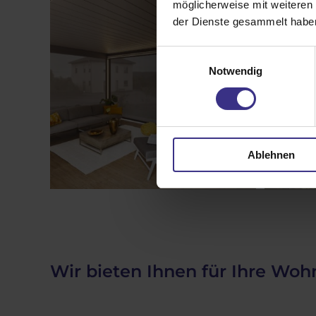
möglicherweise mit weiteren
der Dienste gesammelt habe
Einwilligungsauswahl
Notwendig
Ablehnen
Wir bieten Ihnen für Ihre W