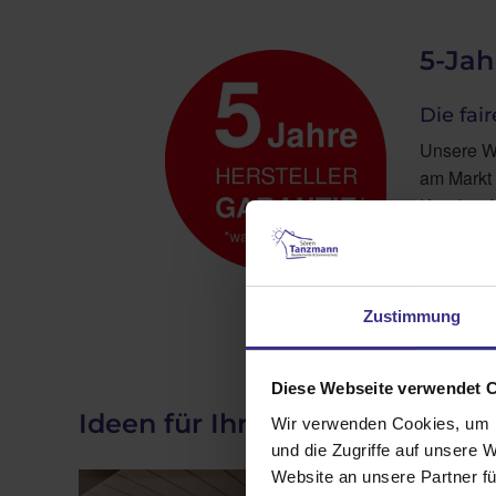
5-Jah
Die fai
Unsere WA
am Markt 
Kunden. W
Mehr da
Zustimmung
Diese Webseite verwendet 
Ideen für Ihr Zuhause
Wir verwenden Cookies, um I
und die Zugriffe auf unsere 
Website an unsere Partner fü