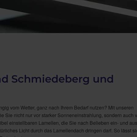
ad Schmiedeberg und
gig vom Wetter, ganz nach Ihrem Bedarf nutzen? Mit unseren
die Sie nicht nur vor starker Sonneneinstrahlung, sondern auch 
ibel einstellbaren Lamellen, die Sie nach Belieben ein- und au
rliches Licht durch das Lamellendach dringen darf. So lässt si