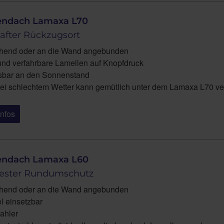
endach Lamaxa L70
fter Rückzugsort
ehend oder an die Wand angebunden
und verfahrbare Lamellen auf Knopfdruck
bar an den Sonnenstand
ei schlechtem Wetter kann gemütlich unter dem Lamaxa L70 ve
Infos
endach Lamaxa L60
fester Rundumschutz
ehend oder an die Wand angebunden
l einsetzbar
ahler