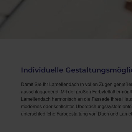
Individuelle Gestaltungsmögli
Damit Sie Ihr Lamellendach in vollen Zügen genießen
ausschlaggebend. Mit der großen Farbvielfalt ermögl
Lamellendach harmonisch an die Fassade Ihres Hause
modernes oder schlichtes Überdachungssystem entsc
unterschiedliche Farbgestaltung von Dach und Lame