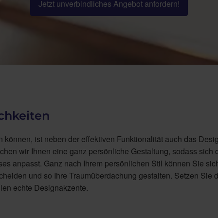
Jetzt unverbindliches Angebot anfordern!
chkeiten
 können, ist neben der effektiven Funktionalität auch das Desi
ichen wir Ihnen eine ganz persönliche Gestaltung, sodass sich 
s anpasst. Ganz nach Ihrem persönlichen Stil können Sie sich 
heiden und so Ihre Traumüberdachung gestalten. Setzen Sie d
llen echte Designakzente.