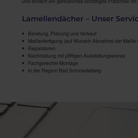
und einfach ein gemütliches schattiges Plätzchen im 
Lamellendächer – Unser Servi
Beratung, Planung und Verkauf
Maßanfertigung (auf Wunsch Abnahme der Maße v
Reparaturen
Nachrüstung mit pfiffigen Ausstattungsextras
Fachgerechte Montage
In der Region Bad Schmiedeberg