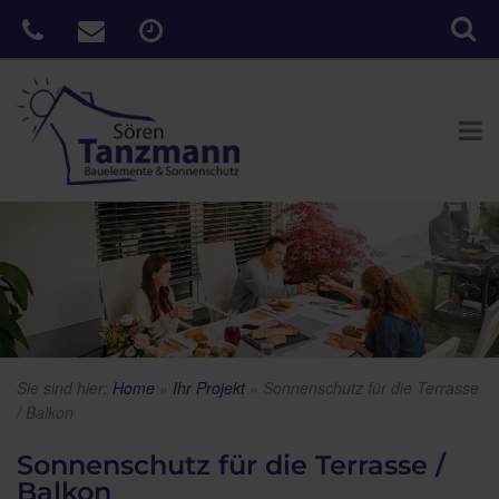
Sie sind hier:
Home
»
Ihr Projekt
»
Sonnenschutz für die Terrasse
/ Balkon
Sonnenschutz für die Terrasse /
Balkon