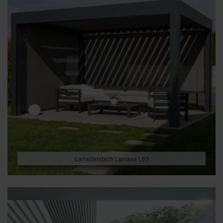
Lamellendach Lamaxa L60