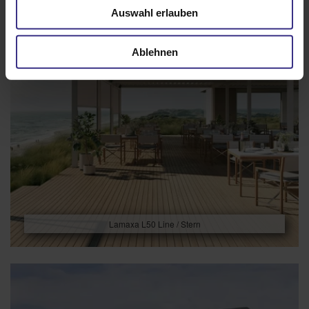
Auswahl erlauben
Ablehnen
Lamaxa L50 Line / Stern