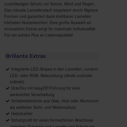
zuverlässigen Schutz vor Sonne, Wind und Regen.
Das robuste Lamellendach begeistert durch filigrane
Formen und garantiert dank drehbarer Lamellen
höchsten Nutzerkomfort. Eine große Auswahl an
innovativen Extras sorgt für maximale Individualität.
Für ein echtes Plus an Lebensqualität!
Brillante Extras
Integrierte LED-Stripes in den Lamellen, rundum
LED- oder RGB- Beleuchtung (direkt und/oder
indirekt)
GranTex mit easyZIP-Führung für eine
senkrechte Verschattung
Schiebeelemente aus Glas, Holz oder Aluminium
als seitlicher Sicht- und Wetterschutz
Heizstrahler
Schutzprofil für einen formschönen Abschluss
zwischen Traverse und Lamelle und Schutz vor