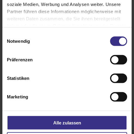
soziale Medien, Werbung und Analysen weiter. Unsere
Partner führen diese Informationen möglicherweise mit
weiteren Daten zusammen, die Sie ihnen bereitgestellt
haben oder die sie im Rahmen Ihrer Nutzung der Dienste
gesammelt haben.
Einwilligungsauswahl
Notwendig
Präferenzen
Statistiken
Marketing
Glasdach Lamaxa L50 View
Alle zulassen