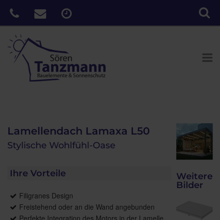
Lamellendach Lamaxa L50
Stylische Wohlfühl-Oase
Ihre Vorteile
Weitere
Bilder
Filigranes Design
Freistehend oder an die Wand angebunden
Perfekte Integration des Motors in der Lamelle