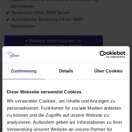
Spritzwasser
Bedienung mittels WMS Sender
Automatische Steuerung mit der WMS
Wetterstation
Weitere Informationen zu
Ausstattungsextras Lamaxa
Lamellendächer
Zustimmung
Details
Über Cookies
Farben
Weitere Informationen
Diese Webseite verwendet Cookies
Wir verwenden Cookies, um Inhalte und Anzeigen zu
Das könnte Sie auch interessieren
personalisieren, Funktionen für soziale Medien anbieten
zu können und die Zugriffe auf unsere Website zu
analysieren. Außerdem geben wir Informationen zu Ihrer
Verwendung unserer Website an unsere Partner für