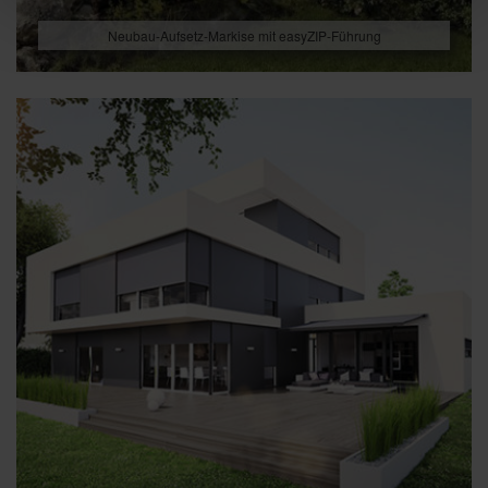
Neubau-Aufsetz-Markise mit easyZIP-Führung