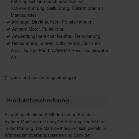
Führungsschiene (auch erhältlich mit
Schienenführung, Seilführung, Fallarm oder als
Markisolette)
Montage: Direkt auf dem Fensterrahmen
Antrieb: Motor, Funkmotor
Anwendungsbereiche: Neubau, Renovierung
Bespannung: Screen, Soltis Veozip, Soltis 92,
Acryl, Twilight Pearl, WAREMA Secu-Tex-Gewebe
A2
(*Typen- und ausstattungsabhängig)
Produktbeschreibung
Es geht auch einfach! Mit den neuen Fenster-
System-Markisen mit easyZIP-Führung sind Sie frei
in der Planung. Die Markise integriert sich perfekt in
Wärmedämmverbundsysteme und dank der