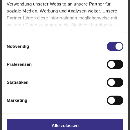
Verwendung unserer Website an unsere Partner für
soziale Medien, Werbung und Analysen weiter. Unsere
Partner führen diese Informationen möglicherweise mit
weiteren Daten zusammen, die Sie ihnen bereitgestellt
haben oder die sie im Rahmen Ihrer Nutzung der Dienste
gesammelt haben.
Einwilligungsauswahl
Notwendig
Präferenzen
Statistiken
Marketing
Halbgeschlossene Gelenkarm-Markise Terrea H60
Alle zulassen