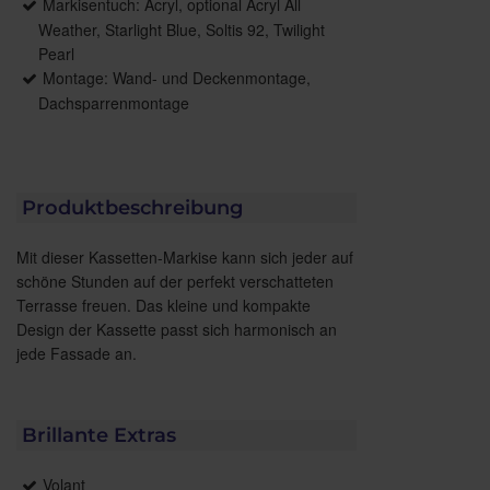
Markisentuch: Acryl, optional Acryl All
Weather, Starlight Blue, Soltis 92, Twilight
Pearl
Montage: Wand- und Deckenmontage,
Dachsparrenmontage
Produktbeschreibung
Mit dieser Kassetten-Markise kann sich jeder auf
schöne Stunden auf der perfekt verschatteten
Terrasse freuen. Das kleine und kompakte
Design der Kassette passt sich harmonisch an
jede Fassade an.
Brillante Extras
Volant