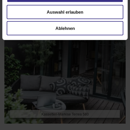
Auswahl erlauben
Ablehnen
Kassetten-Markise Terrea 580