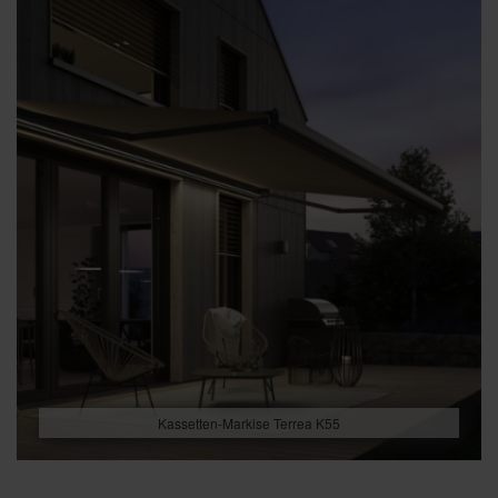
Kassetten-Markise Terrea K55