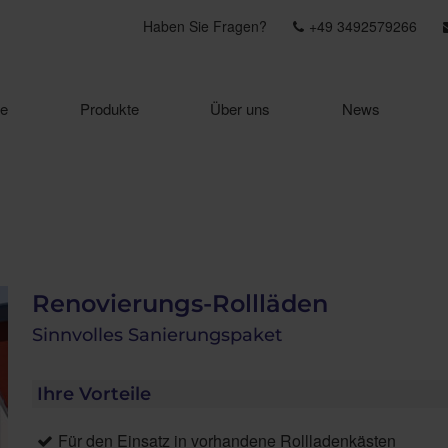
Haben Sie Fragen?
+49 3492579266
e
Produkte
Über uns
News
Renovierungs-Rollläden
Sinnvolles Sanierungspaket
Ihre Vorteile
Für den Einsatz in vorhandene Rollladenkästen