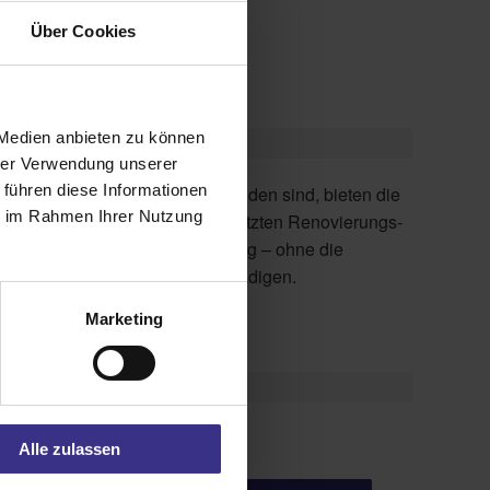
Über Cookies
 Medien anbieten zu können
hrer Verwendung unserer
 führen diese Informationen
ie im Rahmen Ihrer Nutzung
Fassade beim Einbau zu beschädigen.
Marketing
Alle zulassen