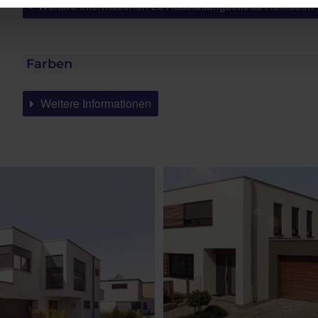
Weitere Informationen zu Ausstattungsextras Rollladen
Farben
Weitere Informationen