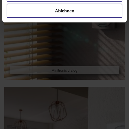
Ablehnen
Minitronic dialog