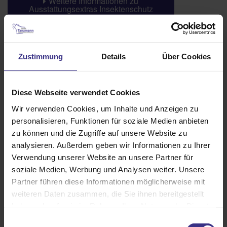
Weitere Informationen zu
Ausstattungsextras Insektenschutz
Das könnte Sie auch interessieren
Zustimmung
Details
Über Cookies
Diese Webseite verwendet Cookies
Wir verwenden Cookies, um Inhalte und Anzeigen zu
personalisieren, Funktionen für soziale Medien anbieten
zu können und die Zugriffe auf unsere Website zu
analysieren. Außerdem geben wir Informationen zu Ihrer
Verwendung unserer Website an unsere Partner für
soziale Medien, Werbung und Analysen weiter. Unsere
Partner führen diese Informationen möglicherweise mit
weiteren Daten zusammen, die Sie ihnen bereitgestellt
haben oder die sie im Rahmen Ihrer Nutzung der Dienste
gesammelt haben.
Einwilligungsauswahl