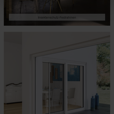
Insektenschutz-Festrahmen