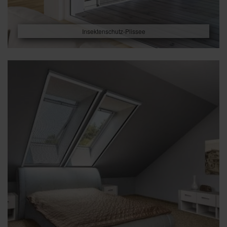
Insektenschutz-Plissee