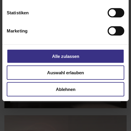
Statistiken
Marketing
Alle zulassen
Auswahl erlauben
Ablehnen
Insektenschutz-Festrahmen