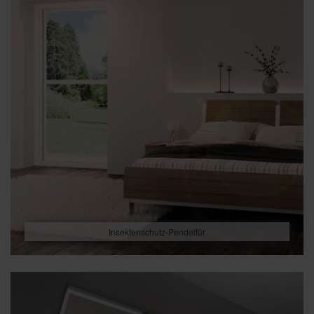
Insektenschutz-Pendeltür