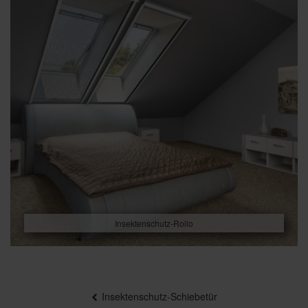
Insektenschutz-Rollo
Beitragsnavigation
Insektenschutz-Schiebetür