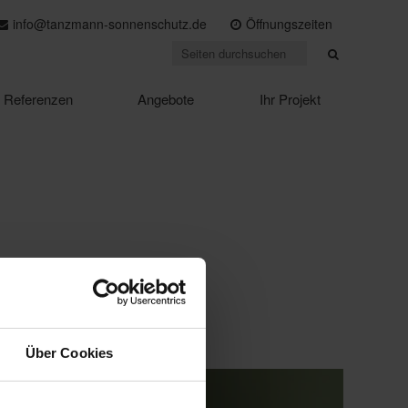
info@tanzmann-sonnenschutz.de
Öffnungszeiten
Referenzen
Angebote
Ihr Projekt
Über Cookies